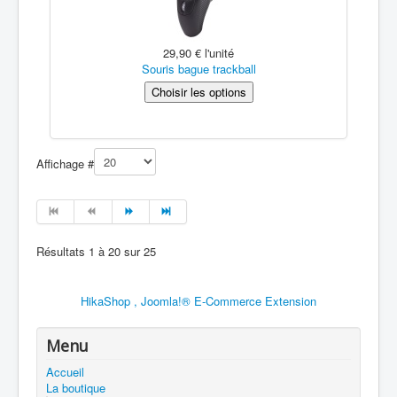
29,90 €
l'unité
Souris bague trackball
Affichage #
Résultats 1 à 20 sur 25
HikaShop , Joomla!® E-Commerce Extension
Menu
Accueil
La boutique