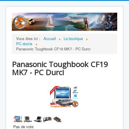
Vous êtes ici :
Accueil
La boutique
PC durcis
Panasonic Toughbook CF19 MK7 - PC Durci
Panasonic Toughbook CF19
MK7 - PC Durci
Pas de vote