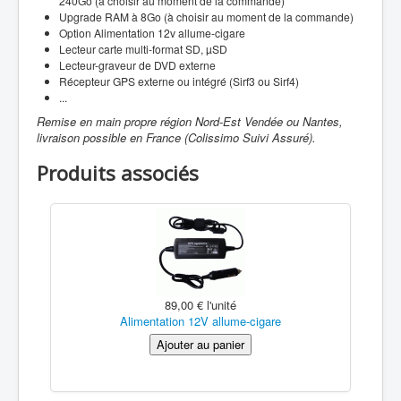
240Go (à choisir au moment de la commande)
Upgrade RAM à 8Go (à choisir au moment de la commande)
Option Alimentation 12v allume-cigare
Lecteur carte multi-format SD, µSD
Lecteur-graveur de DVD externe
Récepteur GPS externe ou intégré (Sirf3 ou Sirf4)
...
Remise en main propre région Nord-Est Vendée ou Nantes,
livraison possible en France (Colissimo Suivi Assuré).
Produits associés
89,00 €
l'unité
Alimentation 12V allume-cigare