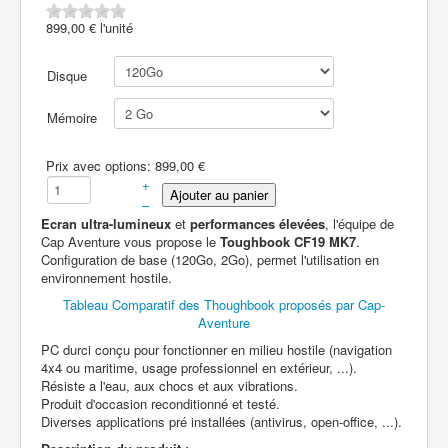
899,00 €
l'unité
Disque
Mémoire
Prix avec options:
899,00 €
+
–
Ecran ultra-lumineux
et
performances élevées
, l'équipe de
Cap Aventure vous propose le
Toughbook CF19 MK7
.
Configuration de base (120Go, 2Go), permet l'utilisation en
environnement hostile.
Tableau Comparatif des Thoughbook proposés par Cap-
Aventure
PC durci conçu pour fonctionner en milieu hostile (navigation
4x4 ou maritime, usage professionnel en extérieur, ...).
Résiste a l'eau, aux chocs et aux vibrations.
Produit d'occasion reconditionné et testé.
Diverses applications pré installées (antivirus, open-office, ...).