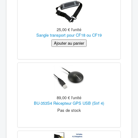
25,00 €
l'unité
Sangle transport pour CF18 ou CF19
89,00 €
l'unité
BU-353S4 Récepteur GPS USB (Sirf 4)
Pas de stock