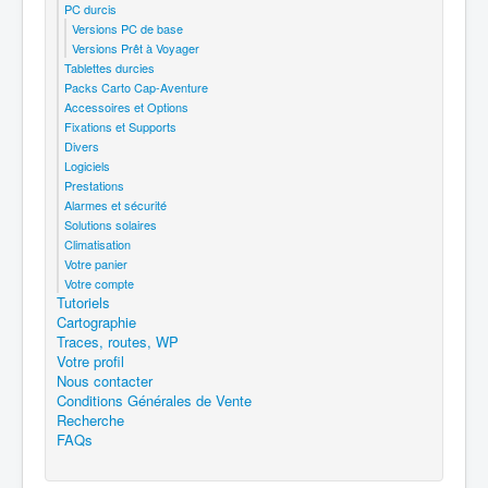
PC durcis
Versions PC de base
Versions Prêt à Voyager
Tablettes durcies
Packs Carto Cap-Aventure
Accessoires et Options
Fixations et Supports
Divers
Logiciels
Prestations
Alarmes et sécurité
Solutions solaires
Climatisation
Votre panier
Votre compte
Tutoriels
Cartographie
Traces, routes, WP
Votre profil
Nous contacter
Conditions Générales de Vente
Recherche
FAQs