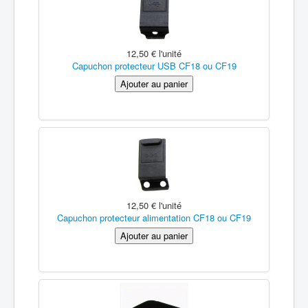
12,50 €
l'unité
Capuchon protecteur USB CF18 ou CF19
12,50 €
l'unité
Capuchon protecteur alimentation CF18 ou CF19