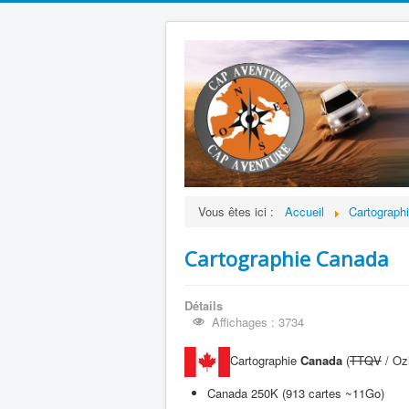
Vous êtes ici :
Accueil
Cartograph
Cartographie Canada
Détails
Affichages : 3734
Cartographie
Canada
(
TTQV
/ Ozi
Canada 250K (913 cartes ~11Go)