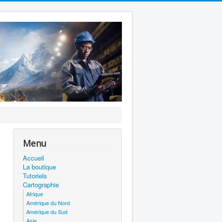
Menu
Accueil
La boutique
Tutoriels
Cartographie
Afrique
Amérique du Nord
Amérique du Sud
Asie