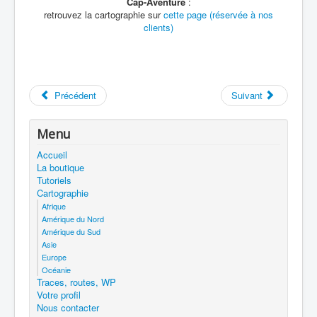
Cap-Aventure
:
retrouvez la cartographie sur
cette page (réservée à nos
clients)
Précédent
Suivant
Menu
Accueil
La boutique
Tutoriels
Cartographie
Afrique
Amérique du Nord
Amérique du Sud
Asie
Europe
Océanie
Traces, routes, WP
Votre profil
Nous contacter