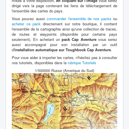
mises à votre disposition,
en cliquant sur l'image
vous serez
dirigé vers la page contenant les liens de téléchargement de
l'ensemble des cartes du pays.
Vous pouvez aussi
commander l'ensemble de nos packs
ou
acheter ce pack
directement sur notre boutique, il contient
l'ensemble de la cartographie ainsi qu'une collection de traces,
de routes et waypoints (disponible pour certains pays
seulement). En achetant un
pack Cap Aventure
vous serez
aussi accompagné pour son installation par un outil
d'
installation automatique sur Toughbook Cap Aventure
.
Pour vous aider à importer les cartes, n'hésitez pas à consulter
nos tutoriels, disponibles dans la
rubrique Tutoriels
1/500000 Russe (Amerique du Sud)