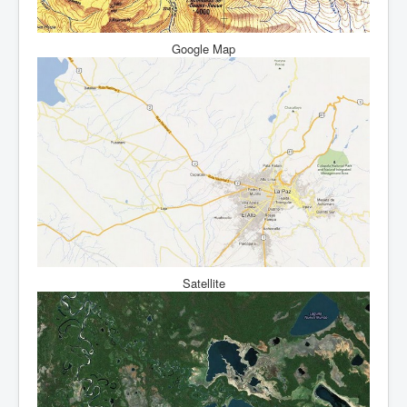
Google Map
Satellite