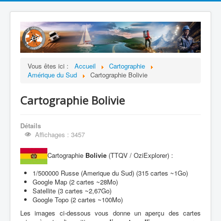
Vous êtes ici :
Accueil
Cartographie
Amérique du Sud
Cartographie Bolivie
Cartographie Bolivie
Détails
Affichages : 3457
Cartographie
Bolivie
(TTQV / OziExplorer) :
1/500000 Russe (Amerique du Sud) (315 cartes ~1Go)
Google Map (2 cartes ~28Mo)
Satellite (3 cartes ~2,67Go)
Google Topo (2 cartes ~100Mo)
Les images ci-dessous vous donne un aperçu des cartes