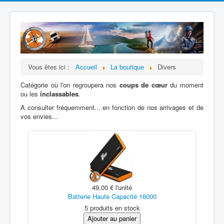
Vous êtes ici :
Accueil
La boutique
Divers
Catégorie où l'on regroupera nos
coups de
cœur
du moment
ou les
inclassables
.
A consulter fréquemment... en fonction de nos arrivages et de
vos envies...
49,00 €
l'unité
Batterie Haute Capacité 16000
5 produits en stock