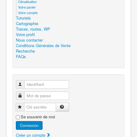
Climatisation
Votre panier
Votre compte
Tutoriels
Cartographie
Traces, routes, WP
Votre profil
Nous contacter
Conditions Générales de Vente
Recherche
FAQs
Identifiant
Mot de passe
Clé secrète
Se souvenir de moi
Connexion
Créer un compte